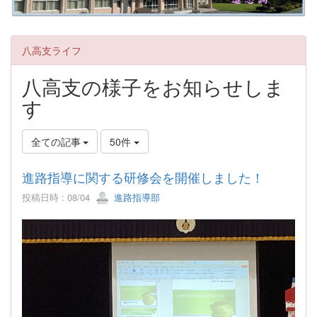
八高支ライフ
八高支の様子をお知らせしま
す
全ての記事
50件
進路指導に関する研修会を開催しました！
投稿日時 : 08/04
進路指導部