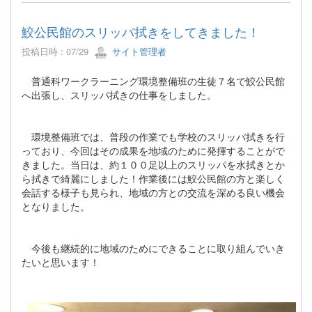
鮫公民館のスリッパ拭きをしてきました！
投稿日時 : 07/29
サイト管理者
普通科ワークラーニング環境整備班の生徒７名で鮫公民館
へ出張し、スリッパ拭きの仕事をしました。
環境整備班では、普段の作業でも学校のスリッパ拭きを行
っており、今回はその成果を地域のために発揮することがで
きました。当日は、約１００足以上のスリッパを水拭きとか
ら拭きで綺麗にしました！作業後には鮫公民館の方と楽しく
会話する様子も見られ、地域の方との交流を深める良い機会
となりました。
今後も継続的に地域のためにできることに取り組んでいき
たいと思います！