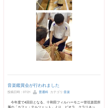
音楽鑑賞会が行われました
投稿日時 : 07/21
普通科
カテゴリ:
音楽
今年度で4回目となる、十和田フィルハーモニー管弦楽団所
属の「カフェ・テルツェット」より、ビオラ、クラリネッ