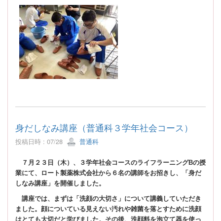
身だしなみ講座（普通科３学年社会コース）
投稿日時 : 07/28
普通科
７月２３日（木）、３学年社会コースのライフラーニングBの授
業にて、ロート製薬株式会社から６名の講師をお招きし、「身だ
しなみ講座」を開催しました。
講座では、まずは「洗顔の大切さ」について講義していただき
ました。顔についている見えない汚れや雑菌を落とすために洗顔
はとても大切だと学びました。その後、洗顔料を泡立て器を使っ