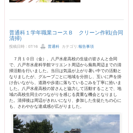
普通科１学年職業コースＢ クリーン作戦(合同
清掃)
投稿日時 : 07/16
普通科
カテゴリ:
報告事項
７月１０日（金）、八戸水産高校の生徒の皆さんと合同
で、八戸市水産科学館マリエント周辺から蕪島周辺までの清
掃活動を行いました。当日は気温が上がり暑い中での活動と
なりましたが、グループごとに地域を分担し、互いに声を掛
け合いながら、道路や歩道に落ちているごみを丁寧に拾いま
した。八戸水産高校の皆さんと協力して活動することで、地
域の高校生同士のつながりを感じる貴重な機会となりまし
た。清掃後は周辺がきれいになり、参加した生徒たちの心に
も、さわやかな達成感が広がりました。