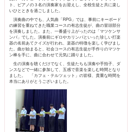
ト、ピアノの３名の演奏家をお迎えし、全校生徒と共に楽し
いひとときを過ごしました。
演奏曲の中でも、人気曲「RPG」では、事前にキーボード
の練習を重ねてきた職業コースの有志生徒が、曲の冒頭部分
を演奏しました。また、一番盛り上がったのは「マツケンサ
ンバ」でした。演奏前にギロやカリンパといった珍しい打楽
器の名前あてクイズが行われ、楽器の特徴を楽しく学びまし
た。曲が始まると、社会コースの有志生徒が手作りのマツケ
ン棒を手に、曲に合わせて元気に踊りました。
生の演奏を聴くだけでなく、生徒たちも演奏や手拍子、ダ
ンスなどで一緒に参加して、五感で音楽を楽しむ時間となり
ました。 「カフェ・テルツェット」の皆様、貴重な時間を
本当にありがとうございました。