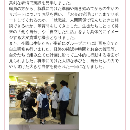
真剣な表情で施設を見学しました。
職員の方から、就職に向けた準備や働き始めてからの生活の
サポートについてお話を伺い、「お金の管理はどこまでサポ
ートしてくれるのか」「就職後、人間関係で悩んだときに相
談できるのか」等質問をしてきました。生徒たちにとって将
来の「働く自分」や「自立した生活」をより具体的にイメー
ジする大変貴重な機会となりました。
また、今回は生徒たちが事前にグループごとに計画を立てた
自主研修も行いました。経路の確認や時間とお金の管理等、
自分たちで組み立てた計画に沿って主体的に行動する場面が
見られました。将来に向けた大切な学びと、自分たちの力で
やり遂げた大きな自信を得られた一日になりました。