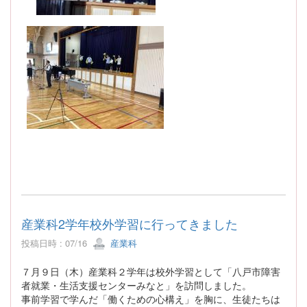
産業科2学年校外学習に行ってきました
投稿日時 : 07/16
産業科
７月９日（木）産業科２学年は校外学習として「八戸市障害
者就業・生活支援センターみなと」を訪問しました。
事前学習で学んだ「働くための心構え」を胸に、生徒たちは