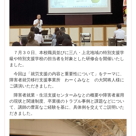
７月３０日、本校職員並びに三八・上北地域の特別支援学
級や特別支援学校の担当者を対象とした研修会を開催いたし
ました。
今回は「就労支援の内容と重要性について」をテーマに、
障害者就労移行支援事業所 わーくみなと の大関将人様に
ご講演いただきました。
障害者就業・生活支援センターみなとの概要や障害者雇用
の現状と関連制度、卒業後のトラブル事例と課題などについ
て、講師の豊富なご経験を基に、具体例を交えてご説明いた
だきました。