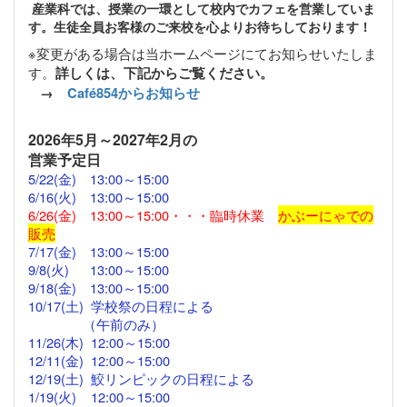
産業科では、授業の一環として校内でカフェを営業していま
す。生徒全員お客様のご来校を心よりお待ちしております！
※変更がある場合は当ホームページにてお知らせいたしま
す。
詳しくは、下記からご覧ください。
→
Café854からお知らせ
2026
年5月～2027年2月の
営業予定日
5/22(金)
13:00～15:00
6/16(火) 13:00～15:00
6/26(金) 13:00～15:00・・・臨時休業
かぶーにゃでの
販売
7/17(金)
13:00
～
15:00
9/8(火) 13:00～15:00
9/18(金)
13:00
～15:00
10/17(土) 学校祭の日程による
（午前のみ）
11/26(木)
12:00
～15:00
12/11(金)
12:00～
15:00
12/19(土) 鮫リンピックの日程による
1/19(火) 12:00～15:00