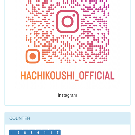
Instagram
COUNTER
1
3
8
8
6
4
1
7