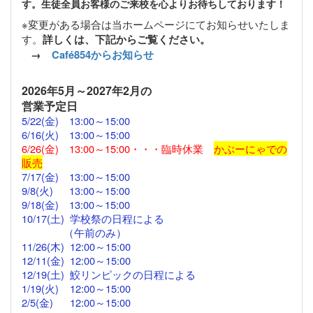
す。生徒全員お客様のご来校を心よりお待ちしております！
※変更がある場合は当ホームページにてお知らせいたしま
す。
詳しくは、下記からご覧ください。
→
Café854からお知らせ
2026
年5月～2027年2月の
営業予定日
5/22(金)
13:00～15:00
6/16(火) 13:00～15:00
6/26(金) 13:00～15:00・・・臨時休業
かぶーにゃでの
販売
7/17(金)
13:00
～
15:00
9/8(火) 13:00～15:00
9/18(金)
13:00
～15:00
10/17(土) 学校祭の日程による
（午前のみ）
11/26(木)
12:00
～15:00
12/11(金)
12:00～
15:00
12/19(土) 鮫リンピックの日程による
1/19(火) 12:00～15:00
2/5(金)
12:00
～15:00