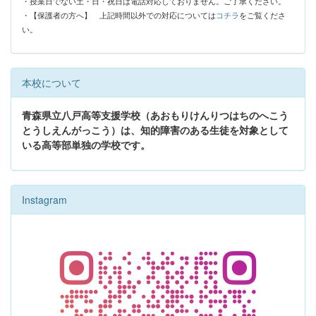
・授業日でない土・日・祝日は電話対応しておりません。ご了承ください。
・【保護者の方へ】
上記時間以外での対応については
コチラ
をご覧くださ
い。
本校について
青森県立八戸高等支援学校（あおもりけんりつはちのへこう
とうしえんがっこう）は、知的障害のある生徒を対象として
いる高等部単独の学校です。
Instagram