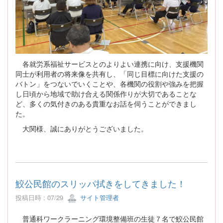
各就労系福祉サービスとのよりよい連携に向け、支援機関
同士が利用者の将来像を共有し、「同じ目標に向けた支援の
バトン」をつないでいくことや、各機関の役割や強みを把握
し日頃から地域で助け合える関係作りが大切であることな
ど、多くの気付きのある貴重なお話を伺うことができまし
た。
大関様、誠にありがとうございました。
鮫公民館のスリッパ拭きをしてきました！
投稿日時 : 07/29
サイト管理者
普通科ワークラーニング環境整備班の生徒７名で鮫公民館