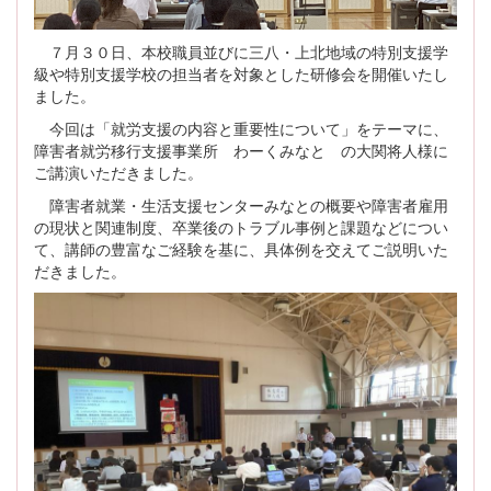
７月３０日、本校職員並びに三八・上北地域の特別支援学
級や特別支援学校の担当者を対象とした研修会を開催いたし
ました。
今回は「就労支援の内容と重要性について」をテーマに、
障害者就労移行支援事業所 わーくみなと の大関将人様に
ご講演いただきました。
障害者就業・生活支援センターみなとの概要や障害者雇用
の現状と関連制度、卒業後のトラブル事例と課題などについ
て、講師の豊富なご経験を基に、具体例を交えてご説明いた
だきました。