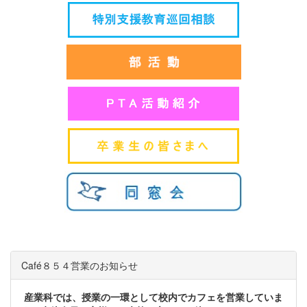
Café８５４営業のお知らせ
産業科では、授業の一環として校内でカフェを営業していま