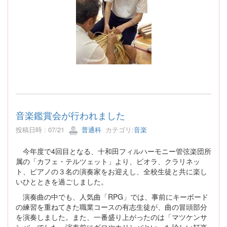
音楽鑑賞会が行われました
投稿日時 : 07/21
普通科
カテゴリ:
音楽
今年度で4回目となる、十和田フィルハーモニー管弦楽団所
属の「カフェ・テルツェット」より、ビオラ、クラリネッ
ト、ピアノの３名の演奏家をお迎えし、全校生徒と共に楽し
いひとときを過ごしました。
演奏曲の中でも、人気曲「RPG」では、事前にキーボード
の練習を重ねてきた職業コースの有志生徒が、曲の冒頭部分
を演奏しました。また、一番盛り上がったのは「マツケンサ
ンバ」でした。演奏前にギロやカリンパといった珍しい打楽