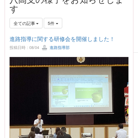
す
全ての記事
5件
進路指導に関する研修会を開催しました！
投稿日時 : 08/04
進路指導部