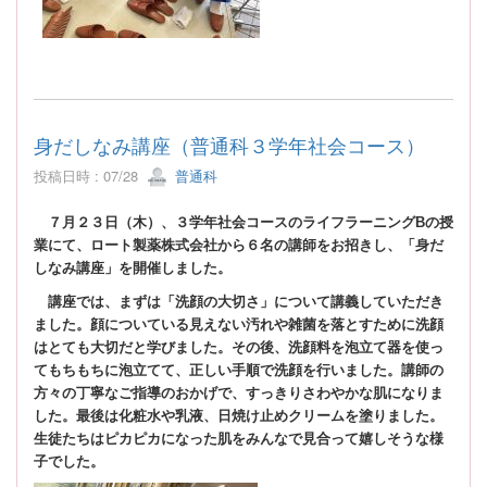
身だしなみ講座（普通科３学年社会コース）
投稿日時 : 07/28
普通科
７月２３日（木）、３学年社会コースのライフラーニングBの授
業にて、ロート製薬株式会社から６名の講師をお招きし、「身だ
しなみ講座」を開催しました。
講座では、まずは「洗顔の大切さ」について講義していただき
ました。顔についている見えない汚れや雑菌を落とすために洗顔
はとても大切だと学びました。その後、洗顔料を泡立て器を使っ
てもちもちに泡立てて、正しい手順で洗顔を行いました。講師の
方々の丁寧なご指導のおかげで、すっきりさわやかな肌になりま
した。最後は化粧水や乳液、日焼け止めクリームを塗りました。
生徒たちはピカピカになった肌をみんなで見合って嬉しそうな様
子でした。