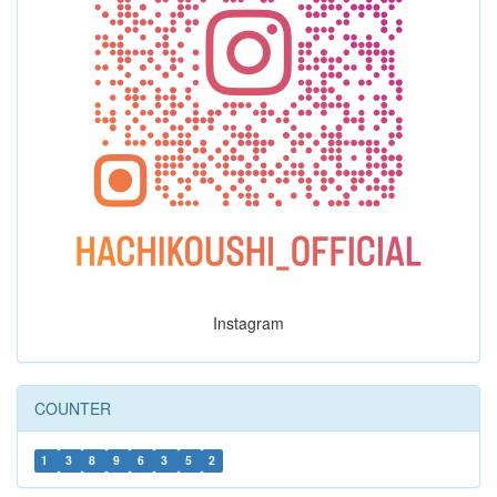
Instagram
COUNTER
1
3
8
9
6
3
5
2