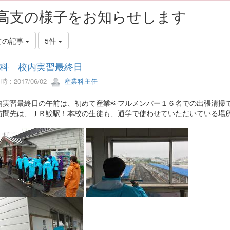
高支の様子をお知らせします
ての記事
5件
科 校内実習最終日
 : 2017/06/02
産業科主任
実習最終日の午前は、初めて産業科フルメンバー１６名での出張清掃
訪問先は、ＪＲ鮫駅！本校の生徒も、通学で使わせていただいている場