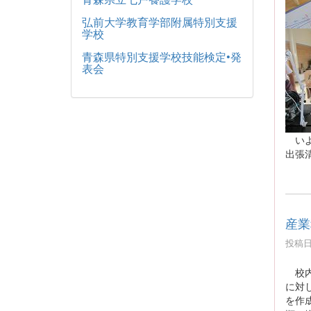
弘前大学教育学部附属特別支援
学校
青森県特別支援学校技能検定•発
表会
いよ
出張
産業
投稿日時
校内
に対
を作