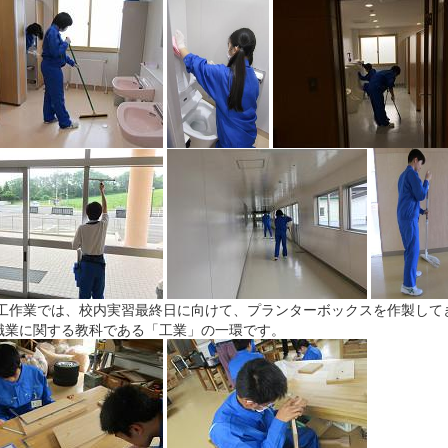
作業では、校内実習最終日に向けて、プランターボックスを作製して
職業に関する教科である「工業」の一環です。