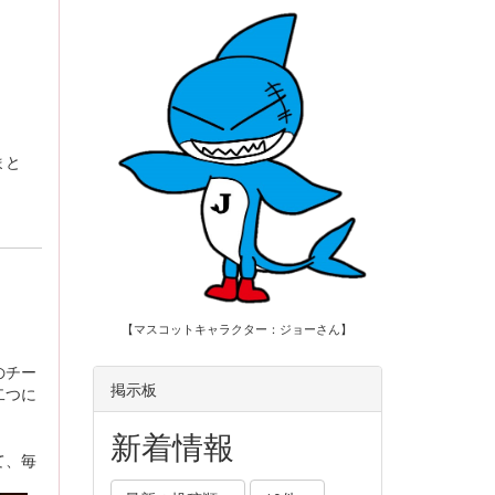
まと
【マスコットキャラクター：ジョーさん】
のチー
掲示板
二つに
新着情報
て、毎