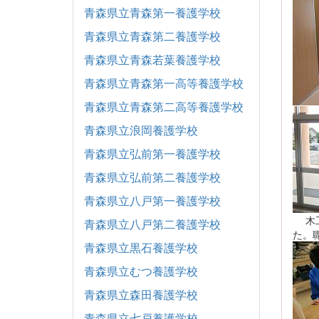
青森県立青森第一養護学校
青森県立青森第二養護学校
青森県立青森若葉養護学校
青森県立青森第一高等養護学校
青森県立青森第二高等養護学校
青森県立浪岡養護学校
青森県立弘前第一養護学校
青森県立弘前第二養護学校
青森県立八戸第一養護学校
木工
青森県立八戸第二養護学校
た。
青森県立黒石養護学校
青森県立むつ養護学校
青森県立森田養護学校
青森県立七戸養護学校