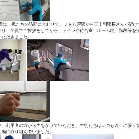
は、私たちの訪問に合わせて、ＪＲ八戸駅から三上副駅長さんが駆け
さり、全員でご挨拶をしてから、トイレや待合室、ホーム内、階段等を
いただきました。
、利用者の方から声をかけていただき、生徒たちはいつも以上に張り
活動に取り組んでいました。