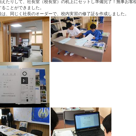
揃えたりして、社長室（校長室）の机上にセットし準備完了！無事お客
することができました。
は、同じく社長のオーダーで、校内実習の修了証を作成しました。