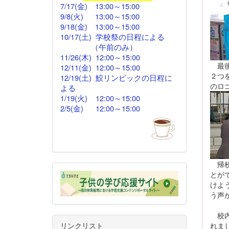
7/17(金)
13:00
～
15:00
9/8(火) 13:00～15:00
9/18(金)
13:00
～15:00
10/17(土) 学校祭の日程による
（午前のみ）
11/26(木)
12:00
～15:00
最後
12/11(金)
12:00～
15:00
２つ
12/19(土) 鮫リンピックの日程に
のロ
よる
1/19(火) 12:00～15:00
2/5(金)
12:00
～15:00
帰校
とが
けよ
う声
校内
れま
リンクリスト