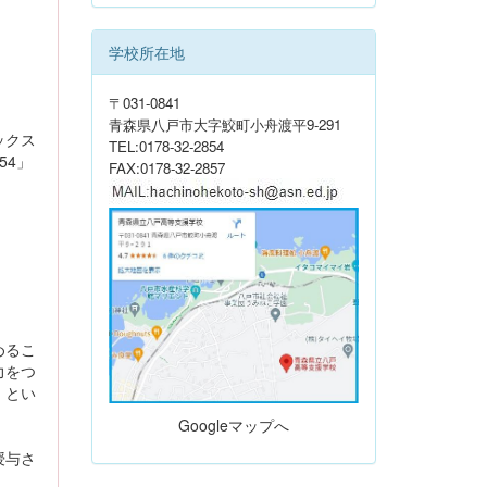
学校所在地
〒031-0841
青森県八戸市大字鮫町小舟渡平9-291
ックス
TEL:0178-32-2854
54」
FAX:0178-32-2857
めるこ
力をつ
」とい
Googleマップへ
授与さ