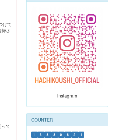
つけて
清掃さ
Instagram
COUNTER
切って
1
3
8
8
0
8
2
1