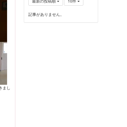
最新の投稿順
10件
記事がありません。
きまし