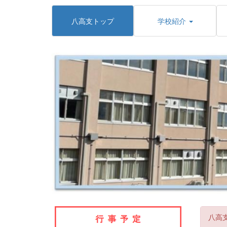
八高支トップ
学校紹介
八高