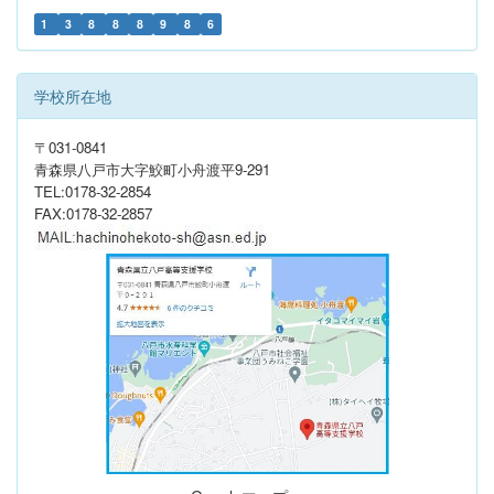
1
3
8
8
8
9
8
6
学校所在地
〒031-0841
青森県八戸市大字鮫町小舟渡平9-291
TEL:0178-32-2854
FAX:0178-32-2857