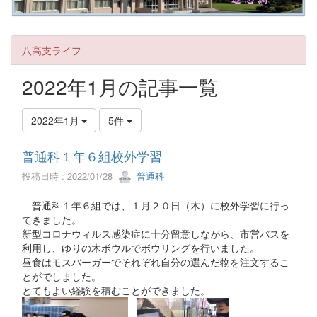
八高支ライフ
2022年1月の記事一覧
2022年1月
5件
普通科１年６組校外学習
投稿日時 : 2022/01/28
普通科
普通科１年６組では、１月２０日（木）に校外学習に行っ
てきました。
新型コロナウィルス感染症に十分留意しながら、市営バスを
利用し、ゆりの木ボウルでボウリングを行いました。
昼食はモスバーガーでそれぞれ自分の選んだ物を注文するこ
とがでしました。
とてもよい経験を積むことができました。