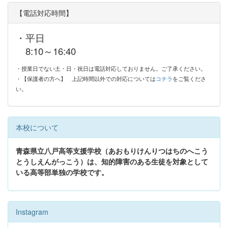
【電話対応時間】
・平日
8:10～16:40
・授業日でない土・日・祝日は電話対応しておりません。ご了承ください。
・【保護者の方へ】
上記時間以外での対応については
コチラ
をご覧くださ
い。
本校について
青森県立八戸高等支援学校（あおもりけんりつはちのへこう
とうしえんがっこう）は、知的障害のある生徒を対象として
いる高等部単独の学校です。
Instagram