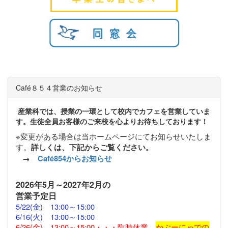
Café８５４営業のお知らせ
産業科では、授業の一環として校内でカフェを営業していま
す。生徒全員お客様のご来校を心よりお待ちしております！
※変更がある場合は当ホームページにてお知らせいたしま
す。
詳しくは、下記からご覧ください。
→
Café854からお知らせ
2026
年5月～2027年2月の
営業予定日
5/22(金)
13:00～15:00
6/16(火) 13:00～15:00
6/26(金) 13:00～15:00・・・臨時休業
かぶーにゃでの