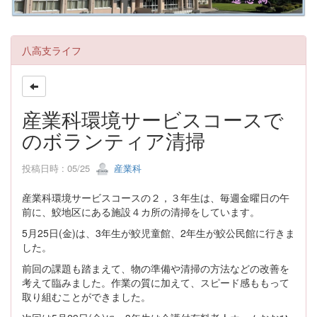
八高支ライフ
産業科環境サービスコースで
のボランティア清掃
投稿日時 : 05/25
産業科
産業科環境サービスコースの２，３年生は、毎週金曜日の午
前に、鮫地区にある施設４カ所の清掃をしています。
5月25日(金)は、3年生が鮫児童館、2年生が鮫公民館に行きま
した。
前回の課題も踏まえて、物の準備や清掃の方法などの改善を
考えて臨みました。作業の質に加えて、スピード感ももって
取り組むことができました。