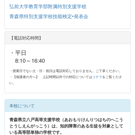
弘前大学教育学部附属特別支援学校
青森県特別支援学校技能検定•発表会
【電話対応時間】
・平日
8:10～16:40
・授業日でない土・日・祝日は電話対応しておりません。ご了承ください。
・【保護者の方へ】
上記時間以外での対応については
コチラ
をご覧くださ
い。
本校について
青森県立八戸高等支援学校（あおもりけんりつはちのへこう
とうしえんがっこう）は、知的障害のある生徒を対象として
いる高等部単独の学校です。