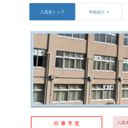
八高支トップ
学校紹介
八高