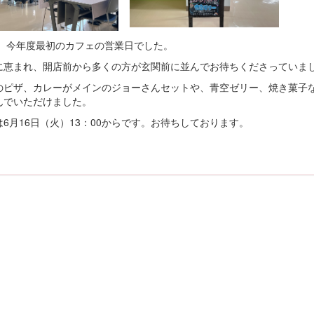
、 今年度最初のカフェの営業日でした。
に恵まれ、開店前から多くの方が玄関前に並んでお待ちくださっていま
のピザ、カレーがメインのジョーさんセットや、青空ゼリー、焼き菓子
んでいただけました。
は6月16日（火）13：00からです。お待ちしております。