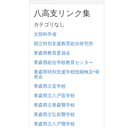
八高支リンク集
カテゴリなし
文部科学省
国立特別支援教育総合研究所
青森県教育委員会
青森県総合学校教育センター
青森県特別支援学校技能検定•発
表会
青森県立盲学校
青森県立八戸盲学校
青森県立青森聾学校
青森県立弘前聾学校
青森県立八戸聾学校