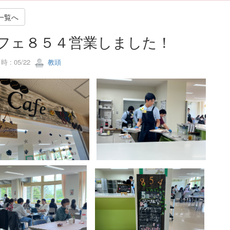
一覧へ
フェ８５４営業しました！
 : 05/22
教頭