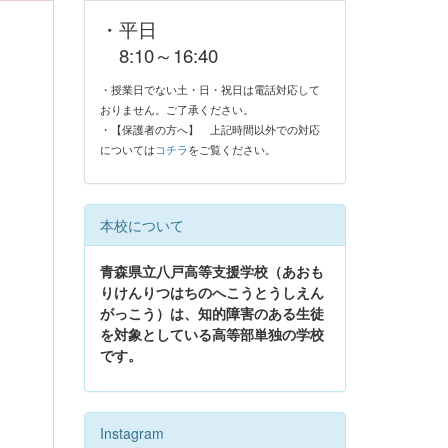
・平日
8:10～16:40
・授業日でない土・日・祝日は電話対応して
おりません。ご了承ください。
・【保護者の方へ】
上記時間以外での対応
については
コチラ
をご覧ください。
本校について
青森県立八戸高等支援学校（あおも
りけんりつはちのへこうとうしえん
がっこう）は、知的障害のある生徒
を対象としている高等部単独の学校
です。
Instagram