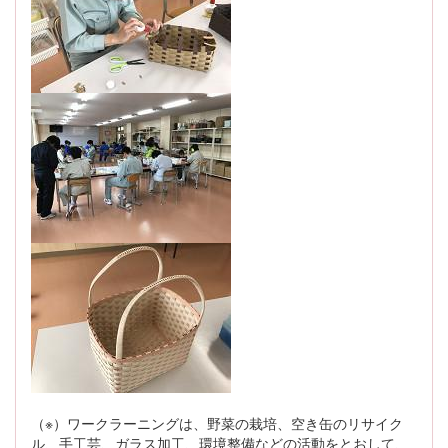
（※）ワークラーニングは、野菜の栽培、空き缶のリサイク
ル、手工芸、ガラス加工、環境整備などの活動をとおして、