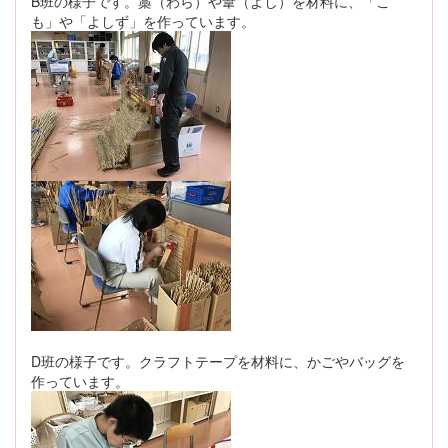
B班の様子です。藁（わら）や葦（よし）を材料に、「こ
も」や「よしず」を作っています。
D班の様子です。クラフトテープを材料に、かごやバッグを
作っています。