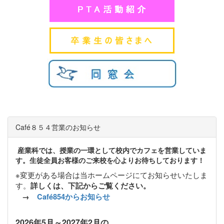
Café８５４営業のお知らせ
産業科では、授業の一環として校内でカフェを営業していま
す。生徒全員お客様のご来校を心よりお待ちしております！
※変更がある場合は当ホームページにてお知らせいたしま
す。
詳しくは、下記からご覧ください。
→
Café854からお知らせ
2026
年5月～2027年2月の