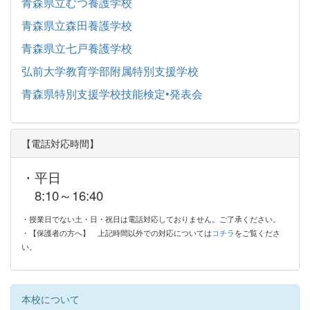
青森県立むつ養護学校
青森県立森田養護学校
青森県立七戸養護学校
弘前大学教育学部附属特別支援学校
青森県特別支援学校技能検定•発表会
【電話対応時間】
・平日
8:10～16:40
・授業日でない土・日・祝日は電話対応しておりません。ご了承ください。
・【保護者の方へ】
上記時間以外での対応については
コチラ
をご覧くださ
い。
本校について