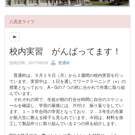
八高支ライフ
校内実習 がんばってます！
投稿日時 : 2017/05/23
普通科
普通科は、５月１５日（月）から２週間の校内実習を行っ
ています。実習中は、１日を通してワークラーニング（※）の
授業となっており、A～Gの７つの班に分かれて作業に取り組
んでいます。
それぞれの班で、生徒が朝の打合せ時間に自分のスケジュ
ールを確認し、学習の最後には、片付け、振り返りをしてい
ます。１～３年合同の学習となっており、２．３年生の先輩
が新入生に教える様子も見られています。今回は、材料を加
工して製品作りに取り組んでいる２つの班を紹介します。