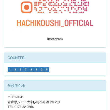
Instagram
COUNTER
1
3
8
7
3
3
2
5
学校所在地
〒031-0841
青森県八戸市大字鮫町小舟渡平9-291
TEL:0178-32-2854