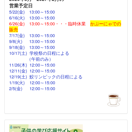
営業予定日
5/22(金)
13:00～15:00
6/16(火) 13:00～15:00
6/26(金) 13:00～15:00・・・臨時休業
かぶーにゃでの
販売
7/17(金)
13:00
～
15:00
9/8(火) 13:00～15:00
9/18(金)
13:00
～15:00
10/17(土) 学校祭の日程による
（午前のみ）
11/26(木)
12:00
～15:00
12/11(金)
12:00～
15:00
12/19(土) 鮫リンピックの日程による
1/19(火) 12:00～15:00
2/5(金)
12:00
～15:00