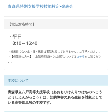
青森県特別支援学校技能検定•発表会
【電話対応時間】
・平日
8:10～16:40
・授業日でない土・日・祝日は電話対応しておりません。ご了承ください。
・【保護者の方へ】
上記時間以外での対応については
コチラ
をご覧くださ
い。
本校について
青森県立八戸高等支援学校（あおもりけんりつはちのへこう
とうしえんがっこう）は、知的障害のある生徒を対象として
いる高等部単独の学校です。