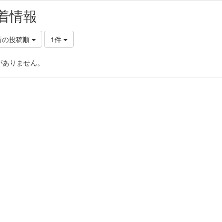
着情報
新の投稿順
1件
がありません。