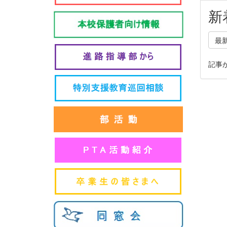
新
最
記事