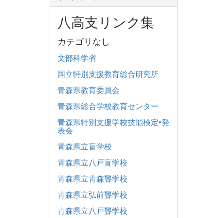
八高支リンク集
カテゴリなし
文部科学省
国立特別支援教育総合研究所
青森県教育委員会
青森県総合学校教育センター
青森県特別支援学校技能検定•発
表会
青森県立盲学校
青森県立八戸盲学校
青森県立青森聾学校
青森県立弘前聾学校
青森県立八戸聾学校