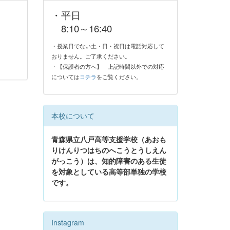
・平日
8:10～16:40
・授業日でない土・日・祝日は電話対応して
おりません。ご了承ください。
・【保護者の方へ】
上記時間以外での対応
については
コチラ
をご覧ください。
本校について
青森県立八戸高等支援学校（あおも
りけんりつはちのへこうとうしえん
がっこう）は、知的障害のある生徒
を対象としている高等部単独の学校
です。
Instagram