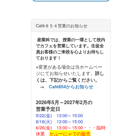
Café８５４営業のお知らせ
産業科では、授業の一環として校内
でカフェを営業しています。生徒全
員お客様のご来校を心よりお待ちし
ております！
※変更がある場合は当ホームペー
ジにてお知らせいたします。
詳し
くは、下記からご覧ください。
→
Café854からお知らせ
2026
年5月～2027年2月の
営業予定日
5/22(金)
13:00～15:00
6/16(火) 13:00～15:00
6/26(金) 13:00～15:00・・・臨時
休業
かぶーにゃでの販売