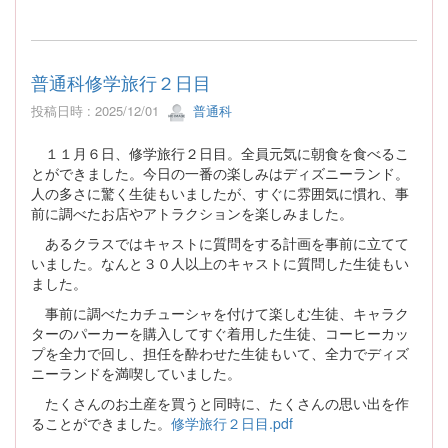
普通科修学旅行２日目
投稿日時 : 2025/12/01
普通科
１１月６日、修学旅行２日目。全員元気に朝食を食べるこ
とができました。今日の一番の楽しみはディズニーランド。
人の多さに驚く生徒もいましたが、すぐに雰囲気に慣れ、事
前に調べたお店やアトラクションを楽しみました。
あるクラスではキャストに質問をする計画を事前に立てて
いました。なんと３０人以上のキャストに質問した生徒もい
ました。
事前に調べたカチューシャを付けて楽しむ生徒、キャラク
ターのパーカーを購入してすぐ着用した生徒、コーヒーカッ
プを全力で回し、担任を酔わせた生徒もいて、全力でディズ
ニーランドを満喫していました。
たくさんのお土産を買うと同時に、たくさんの思い出を作
ることができました。
修学旅行２日目.pdf