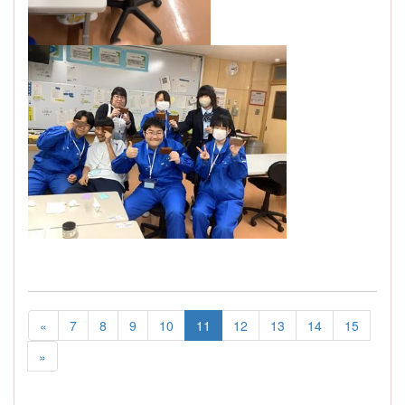
«
7
8
9
10
11
12
13
14
15
»