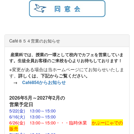
Café８５４営業のお知らせ
産業科では、授業の一環として校内でカフェを営業していま
す。生徒全員お客様のご来校を心よりお待ちしております！
※変更がある場合は当ホームページにてお知らせいたしま
す。
詳しくは、下記からご覧ください。
→
Café854からお知らせ
2026
年5月～2027年2月の
営業予定日
5/22(金)
13:00～15:00
6/16(火) 13:00～15:00
6/26(金) 13:00～15:00・・・臨時休業
かぶーにゃでの
販売