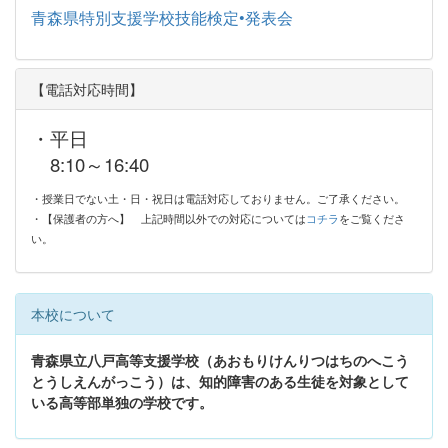
青森県特別支援学校技能検定•発表会
【電話対応時間】
・平日
8:10～16:40
・授業日でない土・日・祝日は電話対応しておりません。ご了承ください。
・【保護者の方へ】
上記時間以外での対応については
コチラ
をご覧くださ
い。
本校について
青森県立八戸高等支援学校（あおもりけんりつはちのへこう
とうしえんがっこう）は、知的障害のある生徒を対象として
いる高等部単独の学校です。