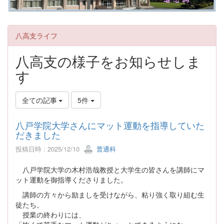
八高支ライフ
八高支の様子をお知らせしま
す
全ての記事
5件
八戸学院大学さんにマット運動を指導していた
だきました
投稿日時 : 2025/12/10
普通科
八戸学院大学の木村浩哉教授と大学生の皆さんを講師にマ
ット運動を御指導くださりました。
講師の方々から励ましを受けながら、粘り強く取り組む生
徒たち。
授業の終わりには、