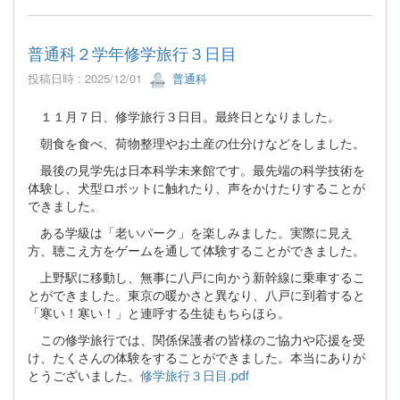
普通科２学年修学旅行３日目
投稿日時 : 2025/12/01
普通科
１１月７日、修学旅行３日目。最終日となりました。
朝食を食べ、荷物整理やお土産の仕分けなどをしました。
最後の見学先は日本科学未来館です。最先端の科学技術を
体験し、犬型ロボットに触れたり、声をかけたりすることが
できました。
ある学級は「老いパーク」を楽しみました。実際に見え
方、聴こえ方をゲームを通して体験することができました。
上野駅に移動し、無事に八戸に向かう新幹線に乗車するこ
とができました。東京の暖かさと異なり、八戸に到着すると
「寒い！寒い！」と連呼する生徒もちらほら。
この修学旅行では、関係保護者の皆様のご協力や応援を受
け、たくさんの体験をすることができました。本当にありが
とうございました。
修学旅行３日目.pdf